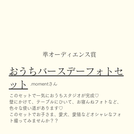
準オーディエンス賞
おうちバースデーフォトセ
ット
.momentさん
このセットで一気におうちスタジオが完成♡
壁にかけて、テーブルにひいて、お寝んねフォトなど、
色々な使い道があります♡
このセットでお子さま、愛犬、愛猫などオシャレなフォ
ト撮ってみませんか？？