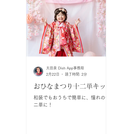
太田泉 Dish App事務局
2月22日
読了時間: 2分
おひなまつり十二単キット
和装でもおうちで簡単に、憧れの十
二単に！