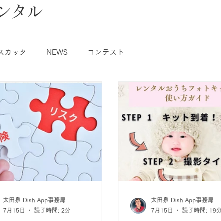
ンタル
スカッタ
NEWS
コンテスト
太田泉 Dish App事務局
太田泉 Dish App事務局
7月15日
読了時間: 2分
7月15日
読了時間: 19