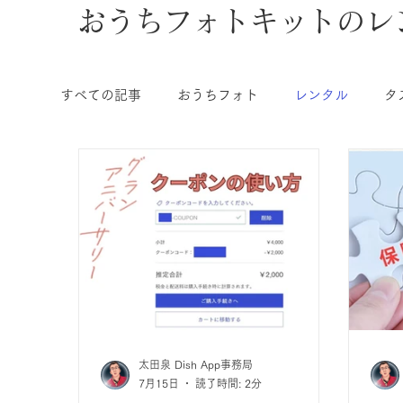
おうちフォトキットのレ
すべての記事
おうちフォト
レンタル
タ
太田泉 Dish App事務局
7月15日
読了時間: 2分