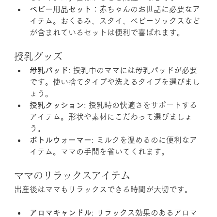
ベビー用品セット
：赤ちゃんのお世話に必要なア
イテム。おくるみ、スタイ、ベビーソックスなど
が含まれているセットは便利で喜ばれます。
授乳グッズ
母乳パッド
: 授乳中のママには母乳パッドが必要
です。使い捨てタイプや洗えるタイプを選びまし
ょう。
授乳クッション
: 授乳時の快適さをサポートする
アイテム。形状や素材にこだわって選びましょ
う。
ボトルウォーマー
: ミルクを温めるのに便利なア
イテム。ママの手間を省いてくれます。
ママのリラックスアイテム
出産後はママもリラックスできる時間が大切です。
アロマキャンドル
: リラックス効果のあるアロマ