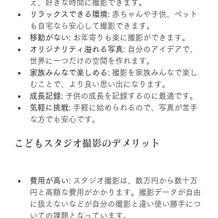
え、好きな時間に撮影できます。
リラックスできる環境:
 赤ちゃんや子供、ペット
も自宅なら安心して撮影できます。
移動がない:
 お年寄りも楽に撮影ができます。
オリジナリティ溢れる写真:
 自分のアイデアで、
世界に一つだけの空間を作れます。
家族みんなで楽しめる:
 撮影を家族みんなで楽し
むことで、より良い思い出になります。
成長記録:
 子供の成長を記録するのに最適です。
気軽に挑戦:
 手軽に始められるので、写真が苦手
な方でも安心です。
こどもスタジオ撮影のデメリット
費用が高い:
 スタジオ撮影は、数万円から数十万
円と高額な費用がかかります。撮影データが自由
に扱えないなどが自分の撮影と違い使い勝手につ
いての課題となっています。