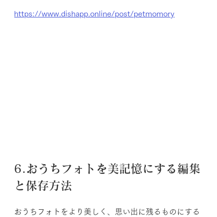
https://www.dishapp.online/post/petmomory
6.おうちフォトを美記憶にする編集
と保存方法
おうちフォトをより美しく、思い出に残るものにする