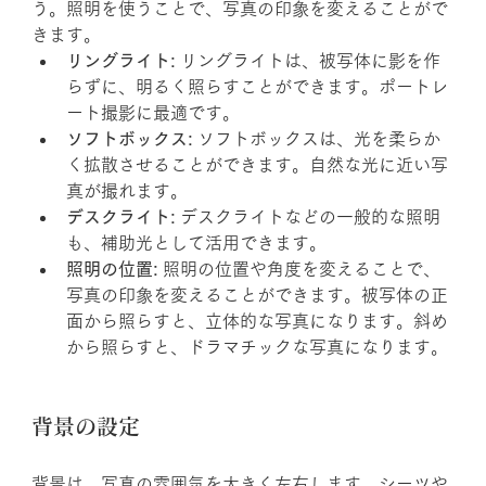
う。照明を使うことで、写真の印象を変えることがで
きます。
リングライト:
 リングライトは、被写体に影を作
らずに、明るく照らすことができます。ポートレ
ート撮影に最適です。
ソフトボックス:
 ソフトボックスは、光を柔らか
く拡散させることができます。自然な光に近い写
真が撮れます。
デスクライト:
 デスクライトなどの一般的な照明
も、補助光として活用できます。
照明の位置:
 照明の位置や角度を変えることで、
写真の印象を変えることができます。被写体の正
面から照らすと、立体的な写真になります。斜め
から照らすと、ドラマチックな写真になります。
背景の設定
背景は、写真の雰囲気を大きく左右します。シーツや