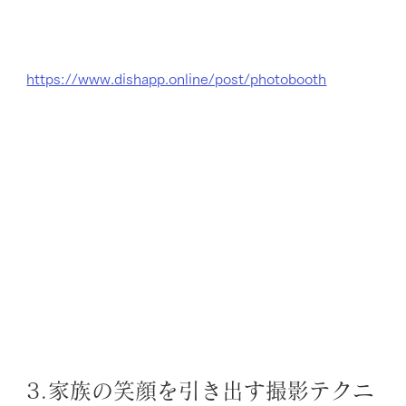
https://www.dishapp.online/post/photobooth
3.家族の笑顔を引き出す撮影テクニ