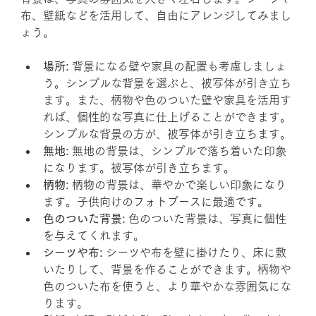
布、壁紙などを活用して、自由にアレンジしてみまし
ょう。
場所:
 背景になる壁や家具の配置も考慮しましょ
う。シンプルな背景を選ぶと、被写体が引き立ち
ます。また、柄物や色のついた壁や家具を活用す
れば、個性的な写真に仕上げることができます。
シンプルな背景の方が、被写体が引き立ちます。
無地:
 無地の背景は、シンプルで落ち着いた印象
になります。被写体が引き立ちます。
柄物:
 柄物の背景は、華やかで楽しい印象になり
ます。子供向けのフォトブースに最適です。
色のついた背景:
 色のついた背景は、写真に個性
を与えてくれます。
シーツや布:
 シーツや布を壁に掛けたり、床に敷
いたりして、背景を作ることができます。柄物や
色のついた布を使うと、より華やかな雰囲気にな
ります。