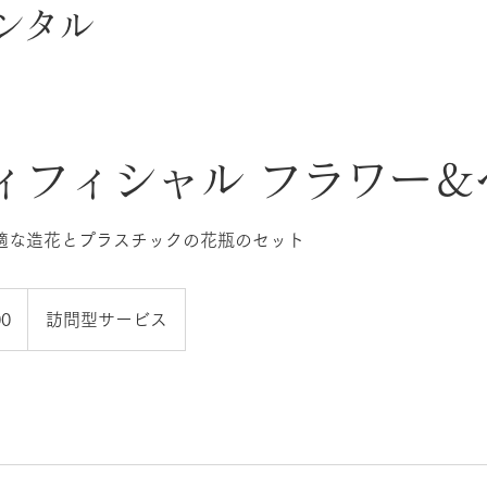
ンタル
ィフィシャル フラワー＆
00
訪問型サービス