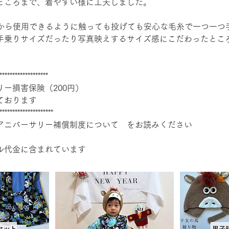
ところまで、着やすい様に工夫しました。
0歳から使用できるように触っても投げても安心な毛糸で一つ一
手乗りサイズだったり写真映えするサイズ感にこだわったとこ
*******************
リー損害保険（200円）
ております
*********************
アニバーサリー補償制度について をお読みください
ル代金に含まれています