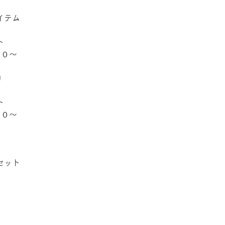
イテム
ト
０～
こ
物
ト
０～
セット