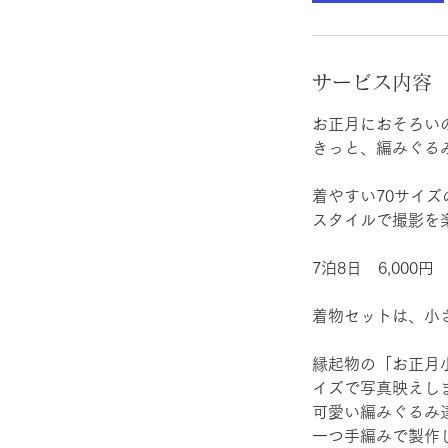
サービス内容
お正月におそろい
きっと、編みぐる
着やすい70サイ
スタイルで撮影を
7泊8日 6,000円
着物セットは、小
縁起物の「お正月
イズで写真映えし
可愛い編みぐるみ
一つ手編みで製作