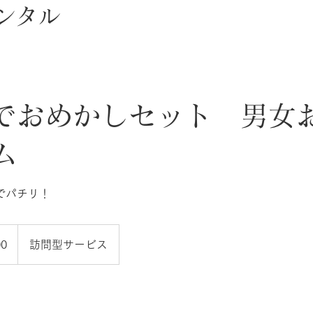
ンタル
でおめかしセット 男女
ム
でパチリ！
00
訪問型サービス