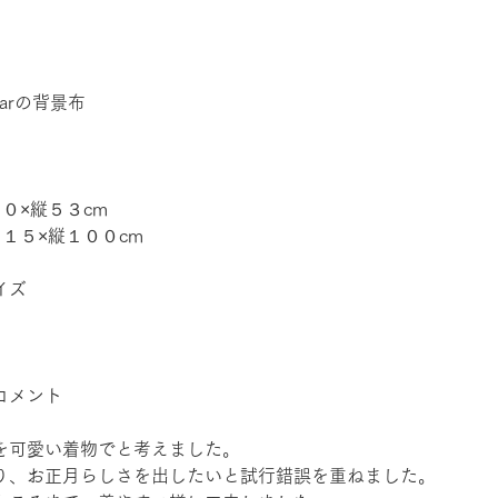
earの背景布
０×縦５３cm
１５×縦１００cm
イズ
コメント
を可愛い着物でと考えました。
り、お正月らしさを出したいと試行錯誤を重ねました。