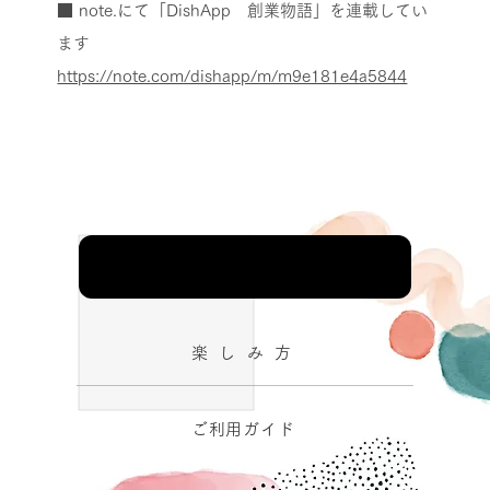
■ note.にて「DishApp 創業物語」を連載してい
ます
https://note.com/dishapp/m/m9e181e4a5844
楽 し み 方
ご利用ガイド