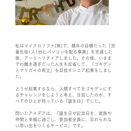
私はマイクロソフト(株)で、積年の目標だった「児
童生徒1人1台にパソコンを配る事業」を完遂した
後、アーリーリタイアしました。その後、いまま
での働き過ぎだった人生を反省して、「ゴキゲン
とヤリガイの両立」を目指すシニア起業をしまし
た。
どうせ起業するなら、人類すべてをゴキゲンにす
るチャレンジをしようと考え、注目したのが、す
べてのひとが持っている「誕生日」でした。
閃いたアイデアは、「誕生日や記念日を、家族や
仲間と幸福に過ごし、参加者全員に、忘れられな
い思い出をつくるサービス」です。