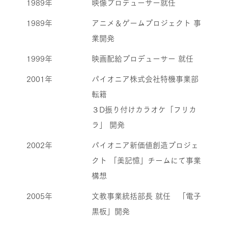
1989年
映像プロデューサー就任
1989年
アニメ＆ゲームプロジェクト 事
業開発
1999年
映画配給プロデューサー 就任
2001年
パイオニア株式会社特機事業部
転籍
３D振り付けカラオケ「フリカ
ラ」 開発
2002年
パイオニア新価値創造プロジェ
クト ​「美記憶」チームにて事業
構想
2005年
文教事業統括部長 就任 「電子
黒板」開発