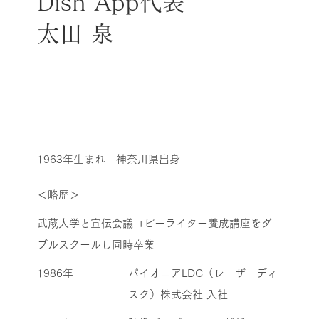
Dish App代表
太田 泉
1963年生まれ 神奈川県出身
＜略歴＞
武蔵大学と宣伝会議コピーライター養成講座をダ
ブルスクールし同時卒業
1986年
パイオニアLDC（レーザーディ
スク）株式会社 入社