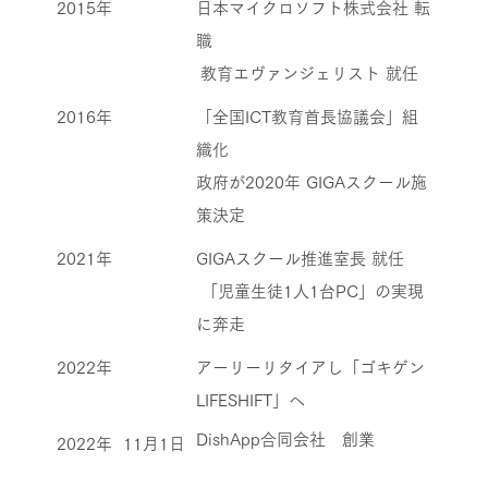
2015年
日本マイクロソフト株式会社 転
職
教育エヴァンジェリスト 就任
2016年
「全国ICT教育首長協議会」組
織化
政府が2020年 GIGAスクール施
策決定
2021年
GIGAスクール推進室長 就任
「児童生徒1人1台PC」の実現
に奔走
2022年
アーリーリタイアし「ゴキゲン
LIFESHIFT」へ
DishApp合同会社 創業
2022年
11月1日