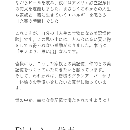
ながらビールを飲み、夜にはアメリカ独立記念日
の花火を堪能しました。
まさしくこれからの人生
も家族と一緒に生きていくエネルギー
を感じる
「充実の時間」でした。
これこそが、自分の「人生の宝物になる美記憶体
験」です。この思い出には、どんなに高い買い物
をしても得られない感動がありました。
本当に、
「モノより、思い出」なんです。
皆様にも、こうした家族との美記憶、仲間との美
記憶をつくっていただきたいと願っています。
そして、われわれは、皆様のグランアニバーサリ
ー体験のお手伝いをしたいと真摯に願っていま
す。
​世の中が、幸せな美記憶で満たされますように！