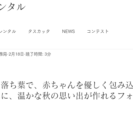
ンタル
レンタル
タスカッタ
NEWS
コンテスト
事務局
2月18日
読了時間: 3分
う落ち葉で、赤ちゃんを優しく包み
単に、温かな秋の思い出が作れるフ