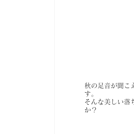
秋の足音が聞こ
す。
そんな美しい落
か？