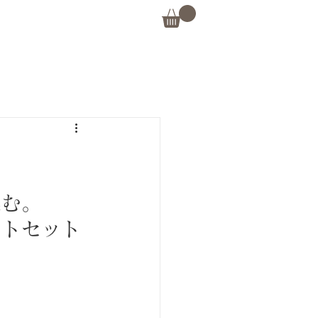
込む。
ォトセット