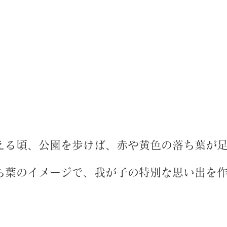
える頃、公園を歩けば、赤や黄色の落ち葉が
ち葉のイメージで、我が子の特別な思い出を