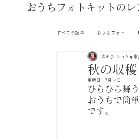
おうちフォトキットのレ
すべての記事
おうちフォト
太田泉 Dish App
秋の収穫
更新日：
7月14日
ひらひら舞
おうちで簡
です。