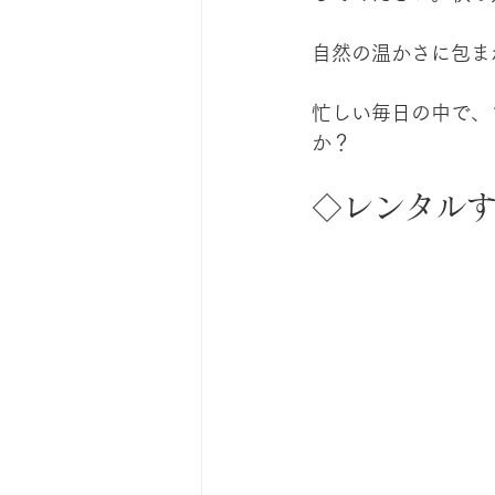
自然の温かさに包ま
忙しい毎日の中で、
か？
◇レンタル