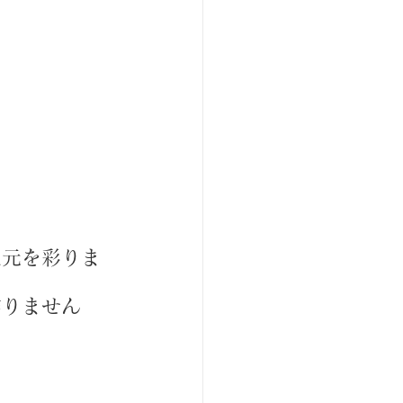
足元を彩りま
作りません