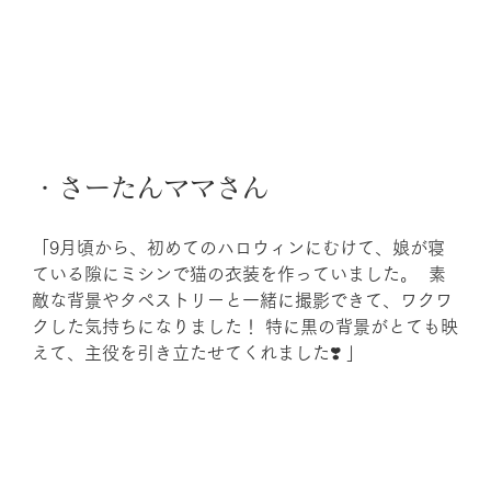
・さーたんママさん
「9月頃から、初めてのハロウィンにむけて、娘が寝
ている隙にミシンで猫の衣装を作っていました。  素
敵な背景やタペストリーと一緒に撮影できて、ワクワ
クした気持ちになりました！ 特に黒の背景がとても映
えて、主役を引き立たせてくれました❣️ 」