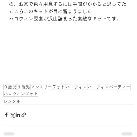
の、お家で色々用意するには手間がかかると思ってた
ところこのキットが目に留まりました
ハロウィン要素が沢山詰まった素敵なキットです。
０歳児
１歳児
マンスリーフォト
ハロウィン
ハロウィンパーティー
ハロウィンフォト
レンタル