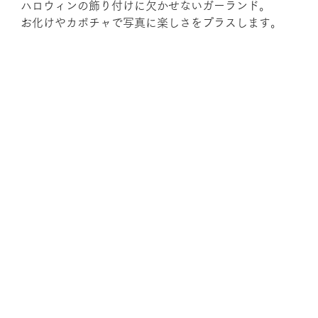
ハロウィンの飾り付けに欠かせないガーランド。
お化けやカボチャで写真に楽しさをプラスします。