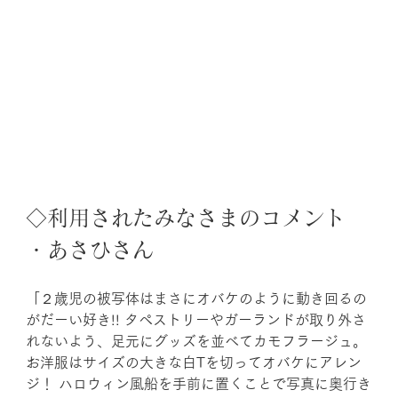
◇利用されたみなさまのコメント 
・あさひさん
「２歳児の被写体はまさにオバケのように動き回るの
がだーい好き!! タペストリーやガーランドが取り外さ
れないよう、足元にグッズを並べてカモフラージュ。 
お洋服はサイズの大きな白Tを切ってオバケにアレン
ジ！ ハロウィン風船を手前に置くことで写真に奥行き