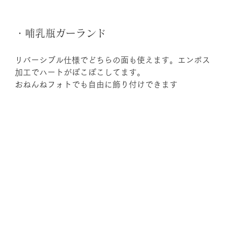
・哺乳瓶ガーランド
リバーシブル仕様でどちらの面も使えます。エンボス
加工でハートがぽこぽこしてます。
おねんねフォトでも自由に飾り付けできます