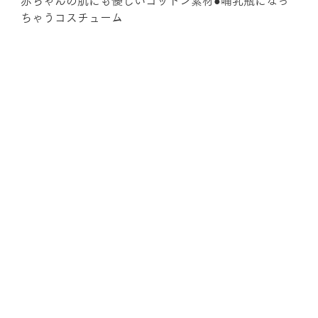
赤ちゃんの肌にも優しいコットン素材●哺乳瓶になっ
ちゃうコスチューム