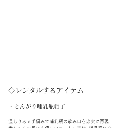
◇レンタルするアイテム
・とんがり哺乳瓶帽子
温もりある手編みで哺乳瓶の飲み口を忠実に再現