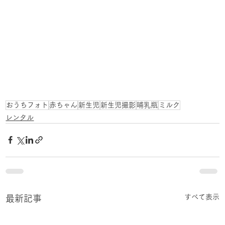
おうちフォト
赤ちゃん
新生児
新生児撮影
哺乳瓶
ミルク
レンタル
すべて表示
最新記事