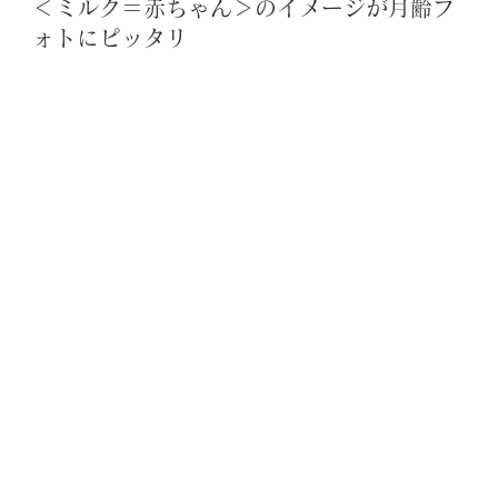
＜ミルク＝赤ちゃん＞のイメージが月齢フ
ォトにピッタリ