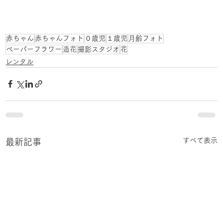
赤ちゃん
赤ちゃんフォト
０歳児
１歳児
月齢フォト
ペーパーフラワー
造花
撮影スタジオ
花
レンタル
すべて表示
最新記事