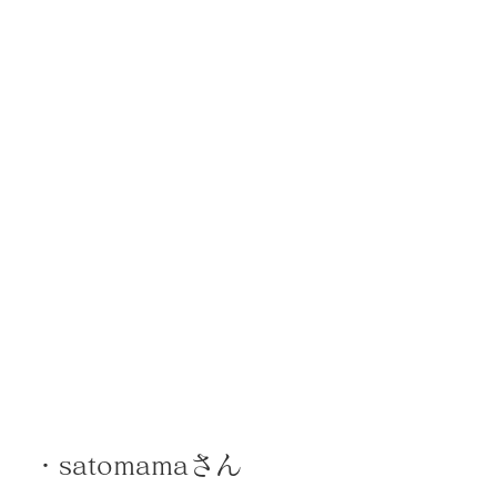
・satomamaさん