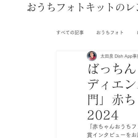
おうちフォトキットのレ
すべての記事
おうちフォト
太田泉 Dish App
ばっちん
ディエン
門」赤ち
2024
「赤ちゃんおうちフ
賞インタビューをお