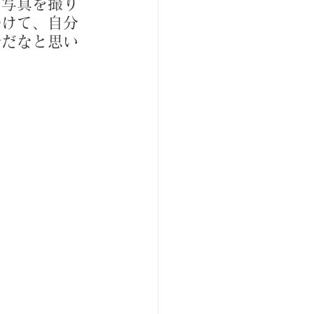
る写真を撮り
つけて、自分
せだなと思い