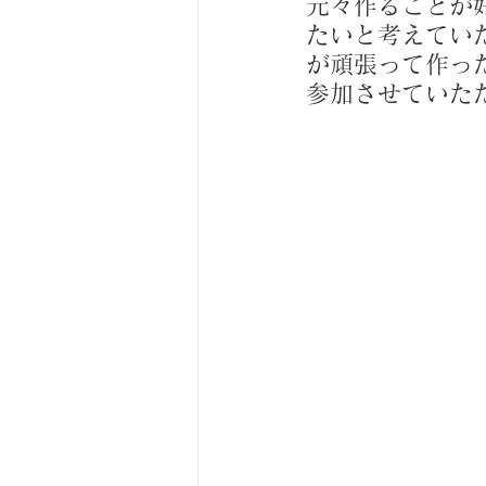
元々作ることが
たいと考えてい
が頑張って作っ
参加させていた