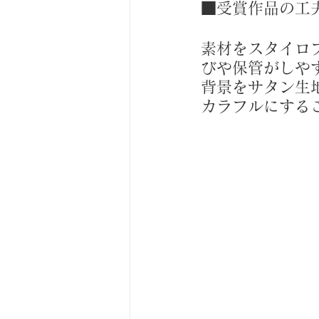
■受賞作品の工
素材をスタイロ
びや保管がしや
背景をサタン生
カラフルにする