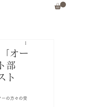
ー「オー
ト部
スト
ターの方々の受