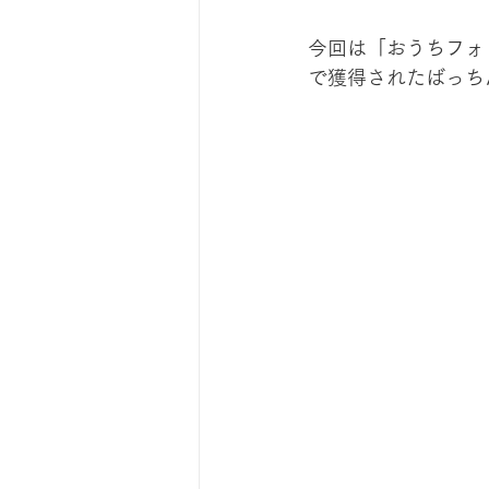
今回は「おうちフォ
で獲得された
ばっち