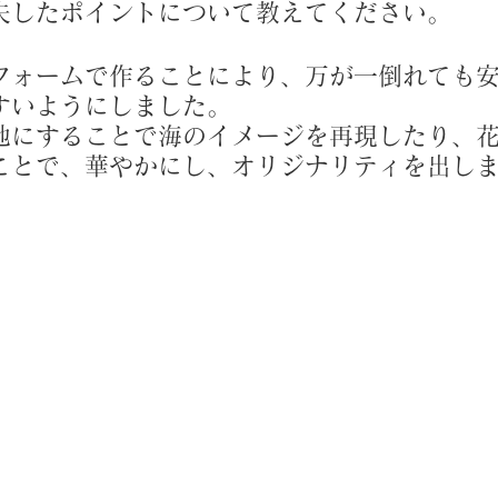
夫したポイントについて教えてください。
フォームで作ることにより、万が一倒れても
すいようにしました。
地にすることで海のイメージを再現したり、
ことで、華やかにし、オリジナリティを出し