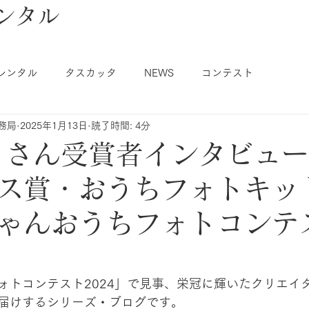
ンタル
レンタル
タスカッタ
NEWS
コンテスト
事務局
2025年1月13日
読了時間: 4分
 さん受賞者インタビュ
ス賞・おうちフォトキッ
ゃんおうちフォトコンテ
ォトコンテスト2024」で見事、栄冠に輝いたクリエイ
届けするシリーズ・ブログです。