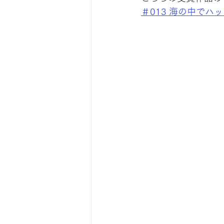
＃013 海の中でハ