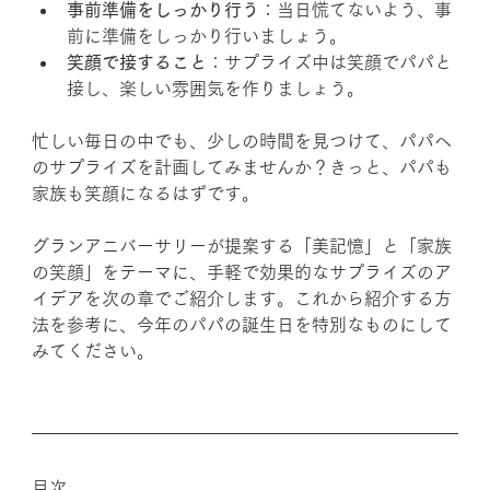
事前準備をしっかり行う
：当日慌てないよう、事
前に準備をしっかり行いましょう。
笑顔で接すること
：サプライズ中は笑顔でパパと
接し、楽しい雰囲気を作りましょう。
忙しい毎日の中でも、少しの時間を見つけて、パパへ
のサプライズを計画してみませんか？きっと、パパも
家族も笑顔になるはずです。
グランアニバーサリーが提案する「美記憶」と「家族
の笑顔」をテーマに、手軽で効果的なサプライズのア
イデアを次の章でご紹介します。これから紹介する方
法を参考に、今年のパパの誕生日を特別なものにして
みてください。
目次