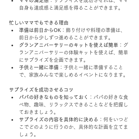
ママの満足感
：サプライズを成功させれば、ママ
自身も達成感と満足感を得ることができます。
忙しいママでもできる理由
準備は前日からOK
：飾り付けや料理の準備は、
前日から少しずつ進めることができます。
グランアニバーサリーのキットを使えば簡単
：グ
ランアニバーサリーの体験キットを使えば、簡単
にサプライズを企画できます。
子供と一緒に準備
：子供と一緒に準備すること
で、家族みんなで楽しめるイベントになります。
サプライズを成功させるコツ
パパの好きなものを知っておく
：パパの好きな食
べ物、趣味、リラックスできることなどを把握し
ておきましょう。
サプライズの内容を具体的に決める
：何をいつど
こでどのように行うのか、具体的な計画を立てま
しょう。