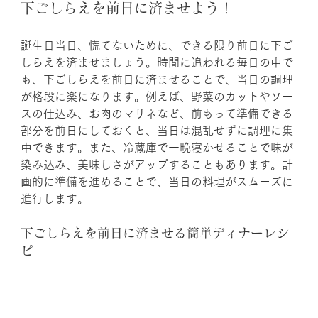
下ごしらえを前日に済ませよう！
誕生日当日、慌てないために、できる限り前日に下ご
しらえを済ませましょう。時間に追われる毎日の中で
も、下ごしらえを前日に済ませることで、当日の調理
が格段に楽になります。例えば、野菜のカットやソー
スの仕込み、お肉のマリネなど、前もって準備できる
部分を前日にしておくと、当日は混乱せずに調理に集
中できます。また、冷蔵庫で一晩寝かせることで味が
染み込み、美味しさがアップすることもあります。計
画的に準備を進めることで、当日の料理がスムーズに
進行します。
下ごしらえを前日に済ませる簡単ディナーレシ
ピ