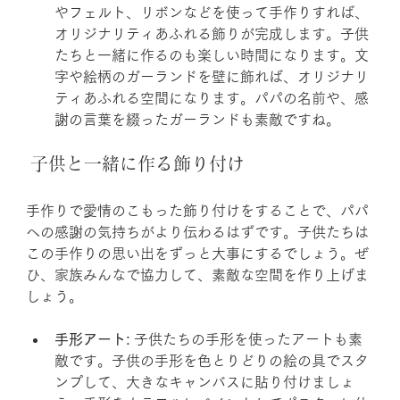
やフェルト、リボンなどを使って手作りすれば、
オリジナリティあふれる飾りが完成します。子供
たちと一緒に作るのも楽しい時間になります。文
字や絵柄のガーランドを壁に飾れば、オリジナリ
ティあふれる空間になります。パパの名前や、感
謝の言葉を綴ったガーランドも素敵ですね。
 子供と一緒に作る飾り付け
手作りで愛情のこもった飾り付けをすることで、パパ
への感謝の気持ちがより伝わるはずです。子供たちは
この手作りの思い出をずっと大事にするでしょう。ぜ
ひ、家族みんなで協力して、素敵な空間を作り上げま
しょう。
手形アート:
 子供たちの手形を使ったアートも素
敵です。子供の手形を色とりどりの絵の具でスタ
ンプして、大きなキャンバスに貼り付けましょ