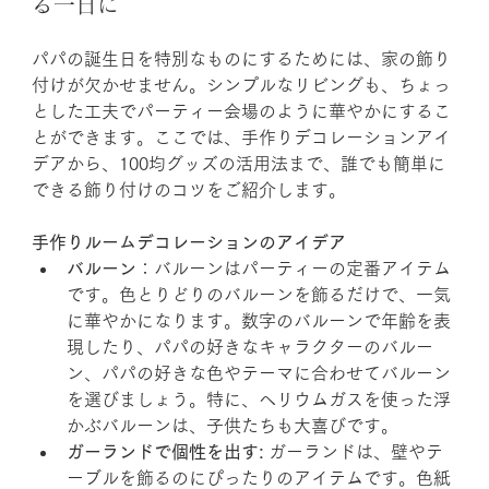
る一日に
パパの誕生日を特別なものにするためには、家の飾り
付けが欠かせません。シンプルなリビングも、ちょっ
とした工夫でパーティー会場のように華やかにするこ
とができます。ここでは、手作りデコレーションアイ
デアから、100均グッズの活用法まで、誰でも簡単に
できる飾り付けのコツをご紹介します。
手作りルームデコレーションのアイデア
バルーン
：バルーンはパーティーの定番アイテム
です。色とりどりのバルーンを飾るだけで、一気
に華やかになります。数字のバルーンで年齢を表
現したり、パパの好きなキャラクターのバルー
ン、パパの好きな色やテーマに合わせてバルーン
を選びましょう。特に、ヘリウムガスを使った浮
かぶバルーンは、子供たちも大喜びです。
ガーランドで個性を出す:
 ガーランドは、壁やテ
ーブルを飾るのにぴったりのアイテムです。色紙