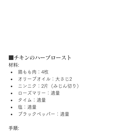
■チキンのハーブロースト
材料:
鶏もも肉：4枚
オリーブオイル：大さじ2
ニンニク：2片（みじん切り）
ローズマリー：適量
タイム：適量
塩：適量
ブラックペッパー：適量
手順: