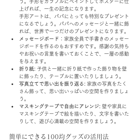
う。手形をカラフルにペイントしてポスターに仕
上げれば、一生の記念になります。
手形アートは、パパにとっても特別なプレゼント
になるでしょう。パパへのメッセージと一緒に飾
れば、世界で一つだけのプレゼントになります。
メッセージボード
：家族全員で手書きのメッセー
ジボードを作るのもおすすめです。感謝の気持ち
やお祝いの言葉を書いておくことで、一層の感動
を与えます。
折り紙:
 子供と一緒に折り紙で作った飾り物を壁
に飾ったり、テーブルに置いたりしましょう。
写真立てで思い出を振り返る:
 家族の写真をたく
さん飾って、思い出いっぱいの空間を作りましょ
う。
マスキングテープで自由にアレンジ:
 壁や家具に
マスキングテープで絵を描いたり、文字を書いた
りして、遊び心満載の空間を作りましょう。
簡単にできる100均グッズの活用法