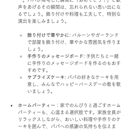
声をあげるその瞬間は、忘れられない思い出にな
るでしょう。飾り付けや料理も工夫して、特別な
演出を楽しみましょう。
飾り付けで華やかに:
 バルーンやガーランド
で部屋を飾り付け、華やかな雰囲気を作りま
しょう。
手作りのメッセージボード:
 子供たちと一緒
に手作りのメッセージボードを作るのもおす
すめです。
サプライズケーキ:
 パパの好きなケーキを用
意し、みんなでハッピーバースデーの歌を歌
いましょう。
ホームパーティー
：家でのんびりと過ごすホーム
パーティーも、心温まる選択肢です。家族全員が
リラックスしながら、おいしい料理や手作りのケ
ーキを囲んで、パパへの感謝の気持ちを伝えま