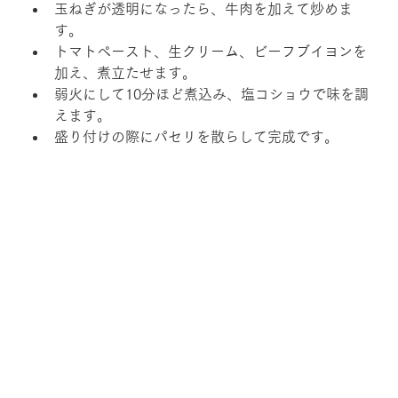
玉ねぎが透明になったら、牛肉を加えて炒めま
す。
トマトペースト、生クリーム、ビーフブイヨンを
加え、煮立たせます。
弱火にして10分ほど煮込み、塩コショウで味を調
えます。
盛り付けの際にパセリを散らして完成です。