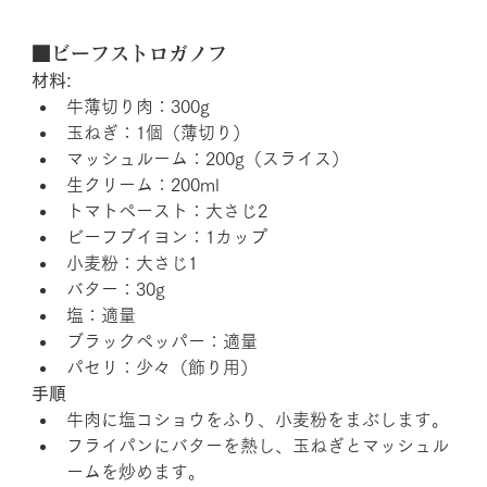
■ビーフストロガノフ
材料:
牛薄切り肉：300g
玉ねぎ：1個（薄切り）
マッシュルーム：200g（スライス）
生クリーム：200ml
トマトペースト：大さじ2
ビーフブイヨン：1カップ
小麦粉：大さじ1
バター：30g
塩：適量
ブラックペッパー：適量
パセリ：少々（飾り用）
手順
牛肉に塩コショウをふり、小麦粉をまぶします。
フライパンにバターを熱し、玉ねぎとマッシュル
ームを炒めます。