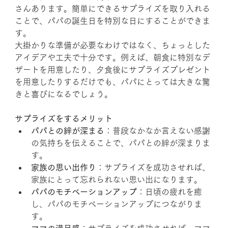
さんあります。簡単にできるサプライズを取り入れる
ことで、パパの誕生日を特別な日にすることができま
す。
大掛かりな準備が必要なわけではなく、ちょっとした
アイデアや工夫で十分です。例えば、朝食に特別なデ
ザートを用意したり、夕食後にサプライズプレゼント
を用意したりするだけでも、パパにとっては大きな驚
きと喜びになるでしょう。
サプライズをするメリット
パパとの絆が深まる
：普段なかなか言えない感謝
の気持ちを伝えることで、パパとの絆が深まりま
す。
家族の思い出作り
：サプライズを成功させれば、
家族にとって忘れられない思い出になります。
パパのモチベーションアップ
：日頃の疲れを癒
し、パパのモチベーションアップにつながりま
す。