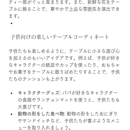
ティー感がぐっと高まります。また、新鮮な花をテー
ブルに飾ることで、華やかで上品な雰囲気を演出でき
ます。
 子供向けの楽しいテーブルコーディネート
子供たちも楽しめるように、テーブルに小さな遊び心
を加えるのもいいアイデアです。例えば、子供が好き
なキャラクターの紙皿やカップを使ったり、おもちゃ
やお菓子をテーブルに散りばめたりすることで、子供
たちのテンションも上がります。
キャラクターグッズ:
 パパが好きなキャラクター
の食器やランチョンマットを使うと、子供たちも
大喜びです。
動物の形をした食べ物:
 動物の形をしたおにぎり
やサンドイッチなど、子供たちが喜ぶようなメニ
ューを取り入れましょう。