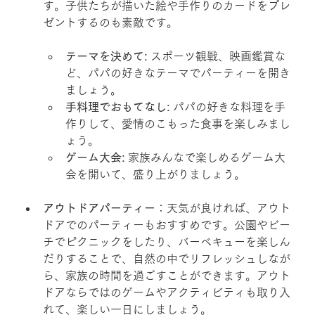
す。子供たちが描いた絵や手作りのカードをプレ
ゼントするのも素敵です。
テーマを決めて:
 スポーツ観戦、映画鑑賞な
ど、パパの好きなテーマでパーティーを開き
ましょう。
手料理でおもてなし:
 パパの好きな料理を手
作りして、愛情のこもった食事を楽しみまし
ょう。
ゲーム大会:
 家族みんなで楽しめるゲーム大
会を開いて、盛り上がりましょう。
アウトドアパーティー
：天気が良ければ、アウト
ドアでのパーティーもおすすめです。公園やビー
チでピクニックをしたり、バーベキューを楽しん
だりすることで、自然の中でリフレッシュしなが
ら、家族の時間を過ごすことができます。アウト
ドアならではのゲームやアクティビティも取り入
れて、楽しい一日にしましょう。