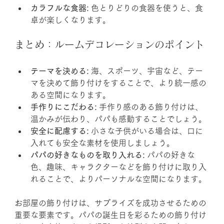
カラフルな食器:
 色とりどりの食器を使うと、食
卓が楽しくなります。
まとめ：ルームデコレーションのポイント
テーマを決める:
 海、スポーツ、宇宙など、テー
マを決めて飾り付けをすることで、より統一感の
ある空間になります。
手作りにこだわる:
 手作り感のある飾り付けは、
温かみが伝わり、パパも感動することでしょう。
安全に配慮する:
 小さな子供がいる場合は、口に
入れても安全な素材を使用しましょう。
パパの好きなものを取り入れる:
 パパの好きな
色、趣味、キャラクターなどを飾り付けに取り入
れることで、よりパーソナルな空間になります。
お部屋の飾り付けは、サプライズを成功させるための
重要な要素です。パパの誕生日を彩るための飾り付け