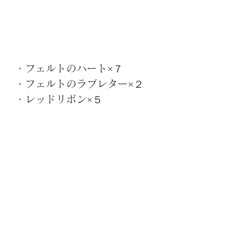
・フェルトのハート×７
・フェルトのラブレター×２
・レッドリボン×５