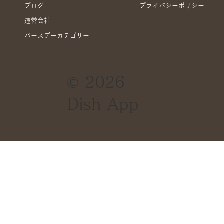
ブログ
プライバシーポリシー
運営会社
バースデーカテゴリー
グランアニバーサリー補償サービスにつ
© 2026
いて
Dish App