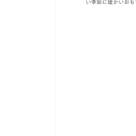
い季節に暖かいおも