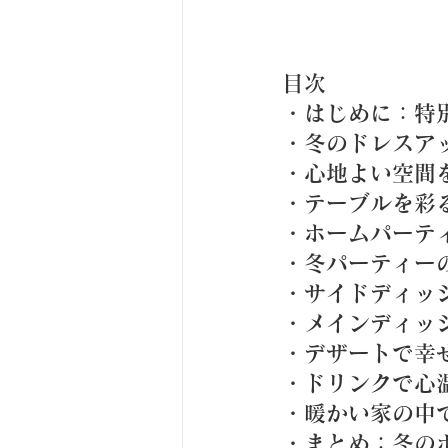
目次
・はじめに：特
・冬のドレスア
・心地よい空間
・テーブルを彩
・ホームパーテ
・冬パーティー
・サイドディッ
・メインディッ
・デザートで幸
・ドリンクで心
・暖かい家の中
・まとめ：冬の