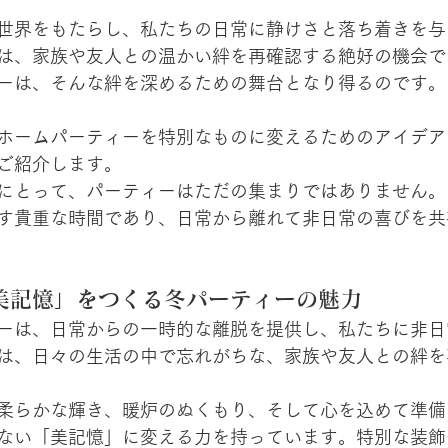
世界をもたらし、私たちの日常に静けさと落ち着きを与
は、家族や友人との温かい絆を再確認する絶好の機会で
ーは、そんな絆を深めるための舞台となり得るのです。
ホームパーティーを特別なものに変えるためのアイデア
ご紹介します。
にとって、パーティーはただの集まりではありません。
す貴重な時間であり、日常から離れて非日常の喜びを共
美記憶」をつくる冬パーティーの魅力
ーは、日常からの一時的な離脱を提供し、私たちに非日
は、日々の生活の中で忘れがちな、家族や友人との絆を
柔らかな輝き、暖炉のぬくもり、そして心を込めて準備
ない「美記憶」に変える力を持っています。特別な装飾