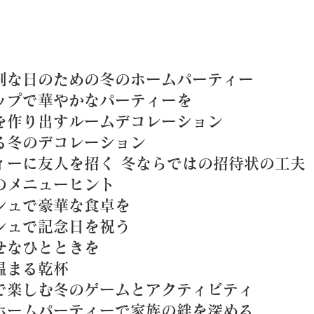
別な日のための冬のホームパーティー
ップで華やかなパーティーを
を作り出すルームデコレーション
る冬のデコレーション
ィーに友人を招く 冬ならではの招待状の工夫
のメニューヒント
シュで豪華な食卓を
シュで記念日を祝う
せなひとときを
温まる乾杯
で楽しむ冬のゲームとアクティビティ
ホームパーティーで家族の絆を深める