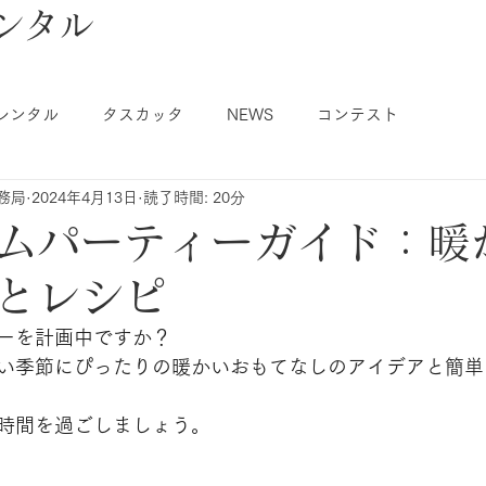
ンタル
レンタル
タスカッタ
NEWS
コンテスト
事務局
2024年4月13日
読了時間: 20分
ムパーティーガイド：暖
とレシピ
ーを計画中ですか？
い季節にぴったりの暖かいおもてなしのアイデアと簡単
時間を過ごしましょう。