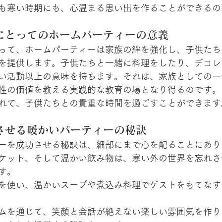
も寒い時期にも、心温まる思い出を作ることができるの
にとってのホームパーティーの意義
って、ホームパーティーは家族の絆を強化し、子供たち
を提供します。子供たちと一緒に料理をしたり、デコレ
い活動以上の意味を持ちます。それは、家族としての一
性の価値を教える実践的な教育の場となり得るのです。
れて、子供たちとの貴重な時間を過ごすことができます
させる暖かいパーティーの秘訣
ーを成功させる秘訣は、細部にまで心を配ることにあり
ケット、そして温かい飲み物は、寒い外の世界を忘れさ
す。
を使い、温かいスープや煮込み料理でゲストをもてなす
ムを通じて、笑顔と会話が絶えない楽しい雰囲気を作り